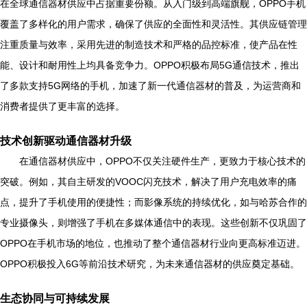
在全球通信器材供应中占据重要份额。从入门级到高端旗舰，OPPO手机
覆盖了多样化的用户需求，确保了供应的全面性和灵活性。其供应链管理
注重质量与效率，采用先进的制造技术和严格的品控标准，使产品在性
能、设计和耐用性上均具备竞争力。OPPO积极布局5G通信技术，推出
了多款支持5G网络的手机，加速了新一代通信器材的普及，为运营商和
消费者提供了更丰富的选择。
技术创新驱动通信器材升级
在通信器材供应中，OPPO不仅关注硬件生产，更致力于核心技术的
突破。例如，其自主研发的VOOC闪充技术，解决了用户充电效率的痛
点，提升了手机使用的便捷性；而影像系统的持续优化，如与哈苏合作的
专业摄像头，则增强了手机在多媒体通信中的表现。这些创新不仅巩固了
OPPO在手机市场的地位，也推动了整个通信器材行业向更高标准迈进。
OPPO积极投入6G等前沿技术研究，为未来通信器材的供应奠定基础。
生态协同与可持续发展