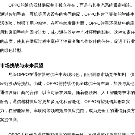
OPPO的通信器材供应并非孤立存在，而是与其生态系统紧密相连。
通过智能手表、耳机等周边设备的协同供应，OPPO构建了完整的智能生
活体验，增强了用户粘性。在可持续发展方面，OPPO注重环保材料的应
用和废旧手机的回收计划，减少通信器材生产对环境的影响。这种负责任
的态度，使其在供应过程中赢得了消费者和合作伙伴的信任，促进了行业
的绿色转型。
市场挑战与未来展望
尽管OPPO在通信器材供应中表现出色，但仍面临市场竞争加剧、供
应链波动等挑战。为此，OPPO需持续优化全球供应链布局，加强与其他
通信设备厂商的合作，以应对潜在风险。随着物联网、人工智能等技术的
融合，通信器材供应将更加多元化和智能化。OPPO有望凭借其创新实
力，在智能家居、车联网等领域拓展供应范围，成为更全面的通信解决方
案提供商。
OPPO手机作为通信器材供应的重要一环，不仅通过优质产品满足了